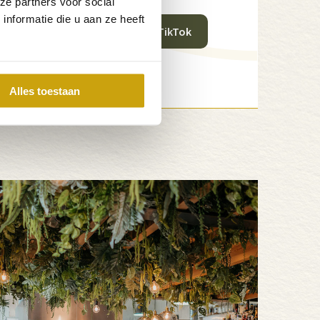
ze partners voor social
nformatie die u aan ze heeft
op Instagram
Volg ons op TikTok
Alles toestaan