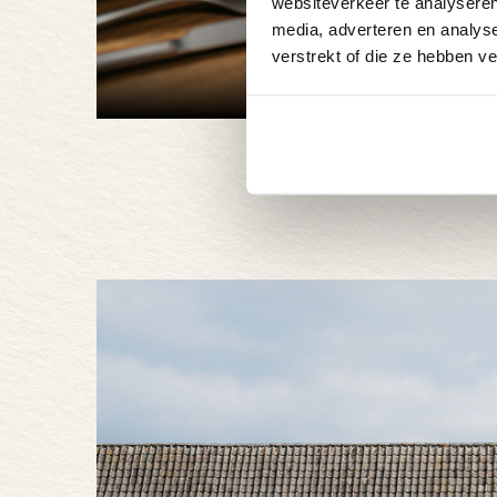
websiteverkeer te analyseren
media, adverteren en analys
verstrekt of die ze hebben v