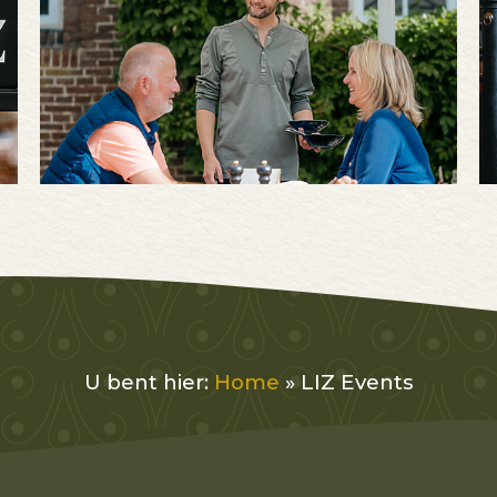
U bent hier:
Home
»
LIZ Events