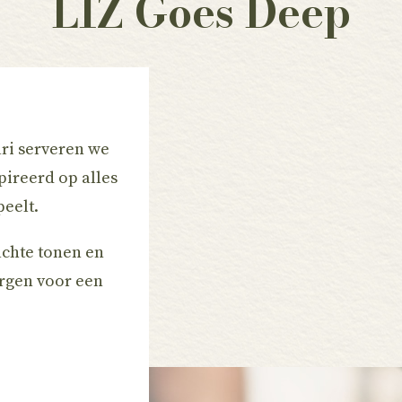
LIZ Goes Deep
ari serveren we
pireerd op alles
peelt.
achte tonen en
rgen voor een