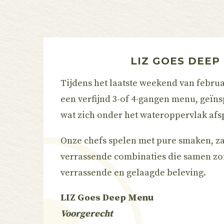
LIZ GOES DEEP
Tijdens het laatste weekend van febru
een verfijnd 3-of 4-gangen menu, geïns
wat zich onder het wateroppervlak afs
Onze chefs spelen met pure smaken, z
verrassende combinaties die samen zo
verrassende en gelaagde beleving.
LIZ Goes Deep Menu
Voorgerecht