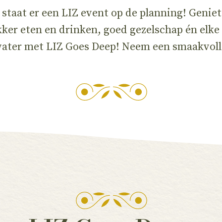
staat er een LIZ event op de planning! Geniet
lekker eten en drinken, goed gezelschap én el
ter met LIZ Goes Deep! Neem een smaakvolle 