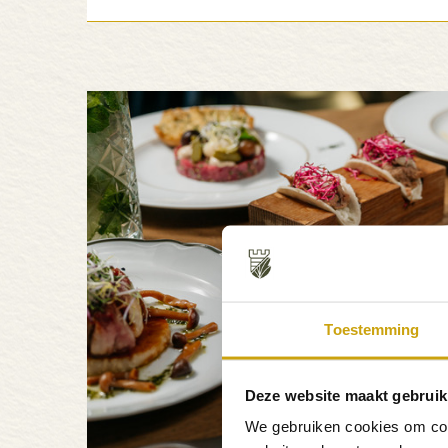
Toestemming
Deze website maakt gebruik
We gebruiken cookies om cont