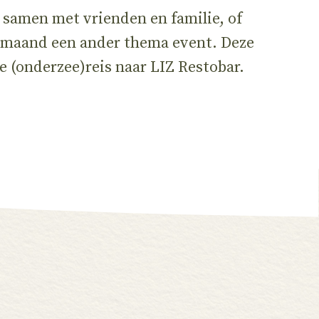
 samen met vrienden en familie, of
ke maand een ander thema event. Deze
(onderzee)reis naar LIZ Restobar.