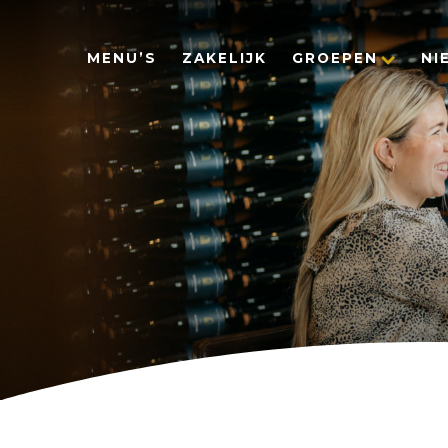
MENU’S
ZAKELIJK
GROEPEN
NI