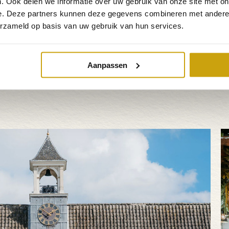
. Ook delen we informatie over uw gebruik van onze site met on
e. Deze partners kunnen deze gegevens combineren met andere i
Volg ons 
erzameld op basis van uw gebruik van hun services.
Aanpassen