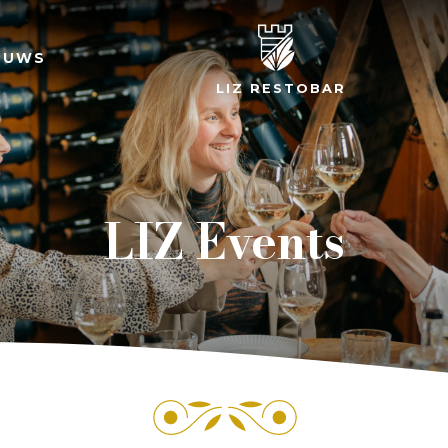
EUWS
LIZ RESTOBAR
LIZ Events