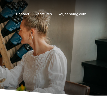
Contact
Vacatures
Swijnenburg.com