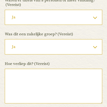
Waren er tafels van 8 personen of meer vandaag?
(Vereist)
Was dit een zakelijke groep?
(Vereist)
Hoe verliep dit?
(Vereist)