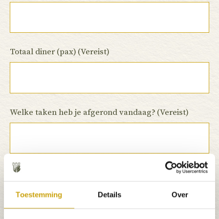
Totaal diner (pax)
(Vereist)
Welke taken heb je afgerond vandaag?
(Vereist)
Wat zijn de taken voor morgen?
(Vereist)
Toestemming
Details
Over