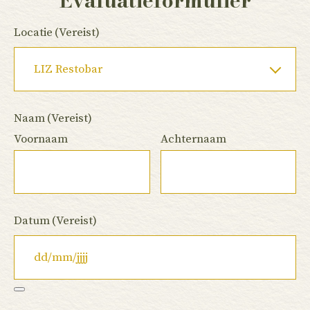
Evaluatieformulier
Locatie
(Vereist)
Naam
(Vereist)
Voornaam
Achternaam
Datum
(Vereist)