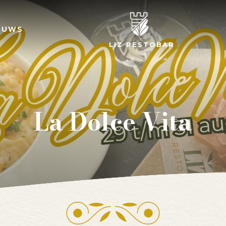
EUWS
LIZ RESTOBAR
La Dolce Vita