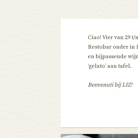
Ciao! Vier van 29 t
Restobar onder in I
en bijpassende wijn
‘gelato’ aan tafel.
Benvenuti bij LIZ!