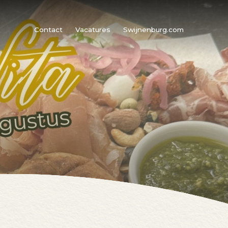
Contact
Vacatures
Swijnenburg.com