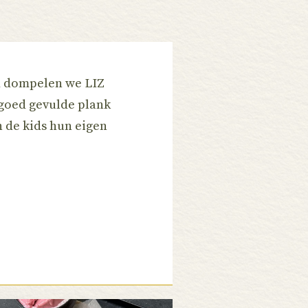
nd dompelen we LIZ
 goed gevulde plank
n de kids hun eigen