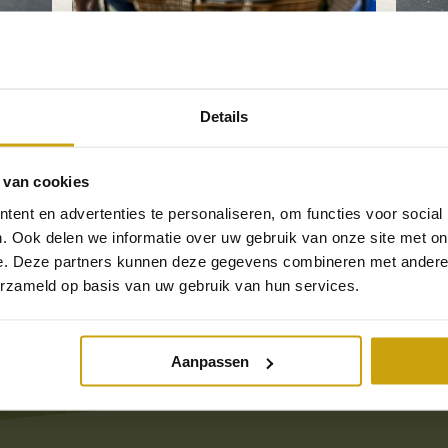
Details
 van cookies
ent en advertenties te personaliseren, om functies voor social
. Ook delen we informatie over uw gebruik van onze site met on
e. Deze partners kunnen deze gegevens combineren met andere i
erzameld op basis van uw gebruik van hun services.
ent hier:
Home
»
Vacatures
»
Home
»
La Dolce 
Aanpassen