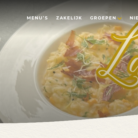
MENU’S
ZAKELIJK
GROEPEN
NI