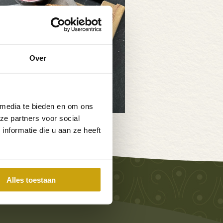
Over
 media te bieden en om ons
ze partners voor social
nformatie die u aan ze heeft
Vita
Alles toestaan