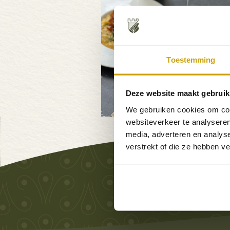
Toestemming
Deze website maakt gebruik
We gebruiken cookies om cont
websiteverkeer te analyseren
media, adverteren en analys
verstrekt of die ze hebben v
U b