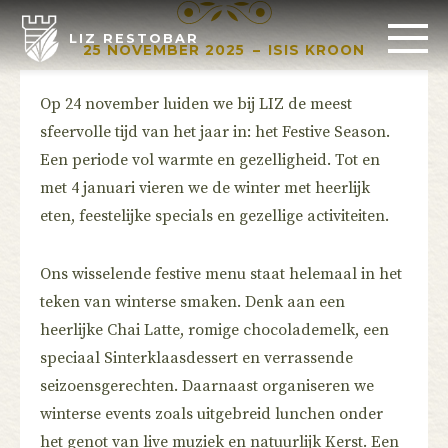
LIZ RESTOBAR
25 NOVEMBER 2025
–
ISIS KROON
Op 24 november luiden we bij LIZ de meest
sfeervolle tijd van het jaar in: het Festive Season.
Een periode vol warmte en gezelligheid. Tot en
met 4 januari vieren we de winter met heerlijk
eten, feestelijke specials en gezellige activiteiten.
Ons wisselende festive menu staat helemaal in het
teken van winterse smaken. Denk aan een
heerlijke Chai Latte, romige chocolademelk, een
speciaal Sinterklaasdessert en verrassende
seizoensgerechten. Daarnaast organiseren we
winterse events zoals uitgebreid lunchen onder
het genot van live muziek en natuurlijk Kerst. Een